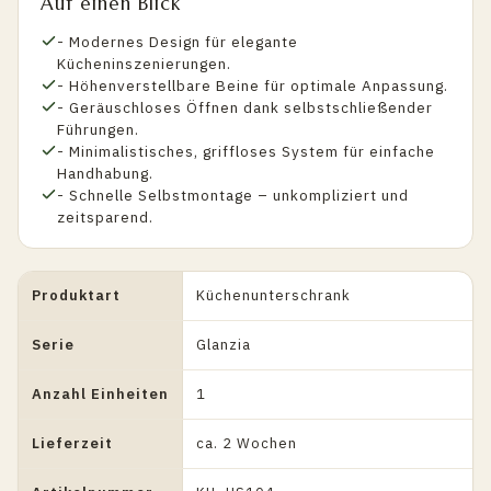
Auf einen Blick
- Modernes Design für elegante
Kücheninszenierungen.
- Höhenverstellbare Beine für optimale Anpassung.
- Geräuschloses Öffnen dank selbstschließender
Führungen.
- Minimalistisches, griffloses System für einfache
Handhabung.
- Schnelle Selbstmontage – unkompliziert und
zeitsparend.
Produktart
Küchenunterschrank
Serie
Glanzia
Anzahl Einheiten
1
Lieferzeit
ca. 2 Wochen