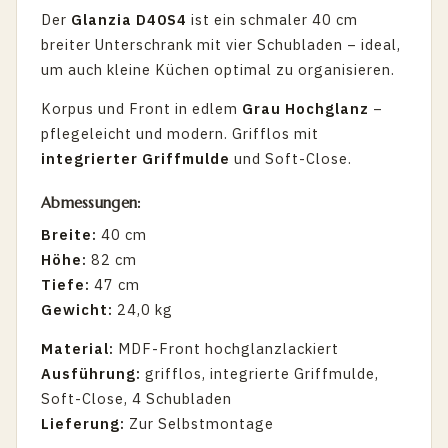
Der
Glanzia D40S4
ist ein schmaler 40 cm
breiter Unterschrank mit vier Schubladen – ideal,
um auch kleine Küchen optimal zu organisieren.
Korpus und Front in edlem
Grau Hochglanz
–
pflegeleicht und modern. Grifflos mit
integrierter Griffmulde
und Soft-Close.
Abmessungen:
Breite:
40 cm
Höhe:
82 cm
Tiefe:
47 cm
Gewicht:
24,0 kg
Material:
MDF-Front hochglanzlackiert
Ausführung:
grifflos, integrierte Griffmulde,
Soft-Close, 4 Schubladen
Lieferung:
Zur Selbstmontage