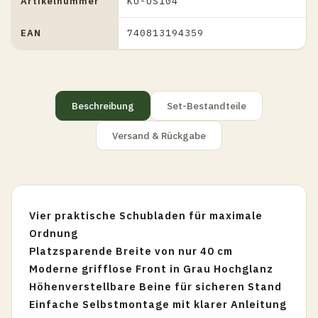
Artikelnummer
KU-US104
EAN
740813194359
Beschreibung
Set-Bestandteile
Versand & Rückgabe
Vier praktische Schubladen für maximale
Ordnung
Platzsparende Breite von nur 40 cm
Moderne grifflose Front in Grau Hochglanz
Höhenverstellbare Beine für sicheren Stand
Einfache Selbstmontage mit klarer Anleitung