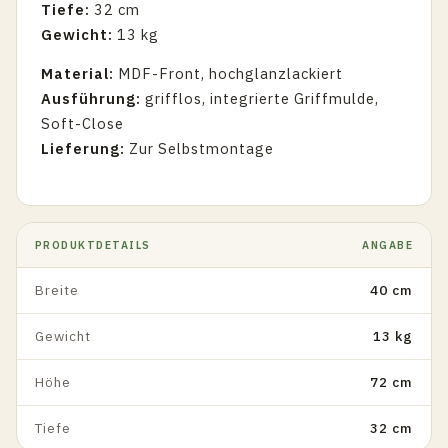
Tiefe:
32 cm
Gewicht:
13 kg
Material:
MDF-Front, hochglanzlackiert
Ausführung:
grifflos, integrierte Griffmulde,
Soft-Close
Lieferung:
Zur Selbstmontage
PRODUKTDETAILS
ANGABE
Breite
40 cm
Gewicht
13 kg
Höhe
72 cm
Tiefe
32 cm