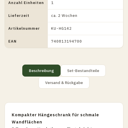
Anzahl Einheiten
1
Lieferzeit
ca. 2 Wochen
Artikelnummer
KU-HG142
EAN
740813194700
Beschreibung
Set-Bestandteile
Versand & Rückgabe
Kompakter Hängeschrank für schmale
Wandflächen