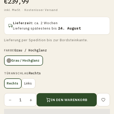
€239,99
inkl. MwSt. · Kostenloser Versand
Lieferzeit:
ca. 2 Wochen
Lieferung spätestens bis
24. August
Lieferung per Spedition bis zur Bordsteinkante.
Grau / Hochglanz
FARBE
Grau / Hochglanz
Rechts
TÜRANSCHLAG
Rechts
Links
−
+
IN DEN WARENKORB