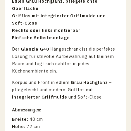
Edles Grau Hochglanz, pflegeleichte
Oberfläche
Grifflos mit integrierter Griffmulde und
Soft-Close
Rechts oder links montierbar
Einfache Selbstmontage
Der
Glanzia G40
Hängeschrank ist die perfekte
Lösung für stilvolle Aufbewahrung auf kleinem
Raum und fügt sich nahtlos in jedes
Küchenambiente ein.
Korpus und Front in edlem
Grau Hochglanz
–
pflegeleicht und modern. Grifflos mit
integrierter Griffmulde
und Soft-Close.
Abmessungen:
Breite:
40 cm
Höhe:
72 cm