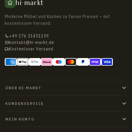
hi
·
markt
Moderne Möbel und Küchen zu fairen Preisen – mit
kostenlosem Versand.
+49 176 31451159
kontakt@hi-markt.de
Kostenloser Versand
ÜBER HI·MARKT
KUNDENSERVICE
MEIN KONTO