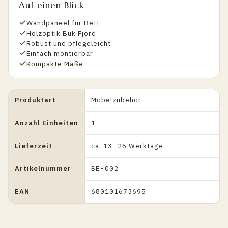
Auf einen Blick
Wandpaneel für Bett
Holzoptik Buk Fjord
Robust und pflegeleicht
Einfach montierbar
Kompakte Maße
Produktart
Möbelzubehör
Anzahl Einheiten
1
Lieferzeit
ca. 13–26 Werktage
Artikelnummer
BE-002
EAN
680101673695