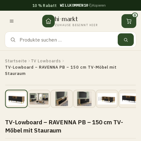
WILLKOMMEN10
10 % Rabatt
Kopieren
Zum
Inhalt
0
hi
·
markt
springen
ZUHAUSE BEGINNT HIER
Startseite
TV Lowboards
TV-Lowboard – RAVENNA PB – 150 cm TV-Möbel mit
Stauraum
TV-Lowboard – RAVENNA PB – 150 cm TV-
Möbel mit Stauraum