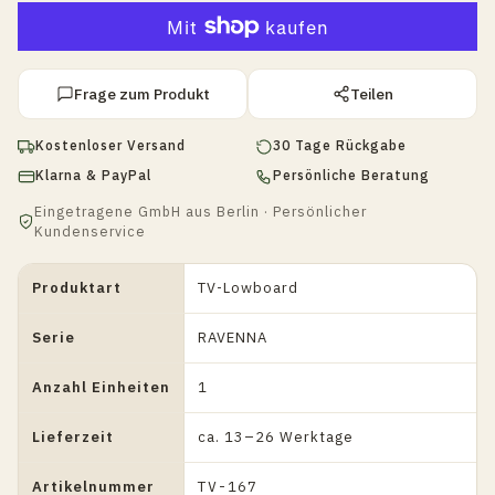
Frage zum Produkt
Teilen
Kostenloser Versand
30 Tage Rückgabe
Klarna & PayPal
Persönliche Beratung
Eingetragene GmbH aus Berlin · Persönlicher
Kundenservice
Produktart
TV-Lowboard
Serie
RAVENNA
Anzahl Einheiten
1
Lieferzeit
ca. 13–26 Werktage
Artikelnummer
TV-167