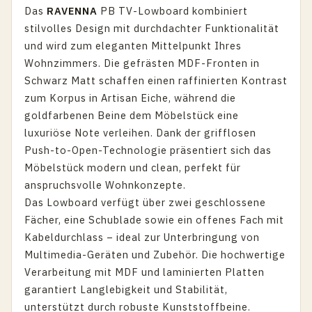
Das
RAVENNA
PB TV-Lowboard kombiniert
stilvolles Design mit durchdachter Funktionalität
und wird zum eleganten Mittelpunkt Ihres
Wohnzimmers. Die gefrästen MDF-Fronten in
Schwarz Matt schaffen einen raffinierten Kontrast
zum Korpus in Artisan Eiche, während die
goldfarbenen Beine dem Möbelstück eine
luxuriöse Note verleihen. Dank der grifflosen
Push-to-Open-Technologie präsentiert sich das
Möbelstück modern und clean, perfekt für
anspruchsvolle Wohnkonzepte.
Das Lowboard verfügt über zwei geschlossene
Fächer, eine Schublade sowie ein offenes Fach mit
Kabeldurchlass – ideal zur Unterbringung von
Multimedia-Geräten und Zubehör. Die hochwertige
Verarbeitung mit MDF und laminierten Platten
garantiert Langlebigkeit und Stabilität,
unterstützt durch robuste Kunststoffbeine.