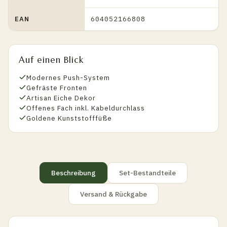
EAN
604052166808
Auf einen Blick
Modernes Push-System
Gefräste Fronten
Artisan Eiche Dekor
Offenes Fach inkl. Kabeldurchlass
Goldene Kunststofffüße
Beschreibung
Set-Bestandteile
Versand & Rückgabe