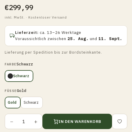
€299,99
inkl. MwSt. · Kostenloser Versand
Lieferzeit:
ca. 13–26 Werktage
Voraussichtlich zwischen
25. Aug.
und
11. Sept.
Lieferung per Spedition bis zur Bordsteinkante.
Schwarz
FARBE
Schwarz
Gold
FÜSSE
Gold
Schwarz
−
+
IN DEN WARENKORB