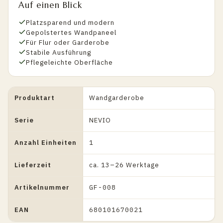
Auf einen Blick
Platzsparend und modern
Gepolstertes Wandpaneel
Für Flur oder Garderobe
Stabile Ausführung
Pflegeleichte Oberfläche
Produktart
Wandgarderobe
Serie
NEVIO
Anzahl Einheiten
1
Lieferzeit
ca. 13–26 Werktage
Artikelnummer
GF-008
EAN
680101670021