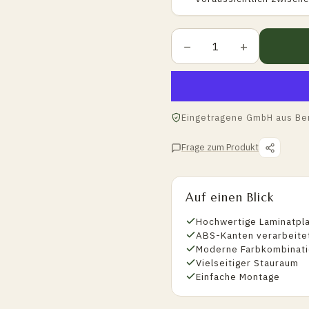
−
+
Eingetragene GmbH aus Ber
Frage zum Produkt
Auf einen Blick
Hochwertige Laminatpl
ABS-Kanten verarbeite
Moderne Farbkombinat
Vielseitiger Stauraum
Einfache Montage