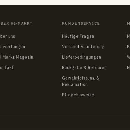
ÜBER HI·MARKT
KUNDENSERVICE
M
ber uns
Häufige Fragen
M
ewertungen
Versand & Lieferung
B
i Markt Magazin
Lieferbedingungen
W
ontakt
Rückgabe & Retouren
N
Gewährleistung &
Reklamation
Pflegehinweise