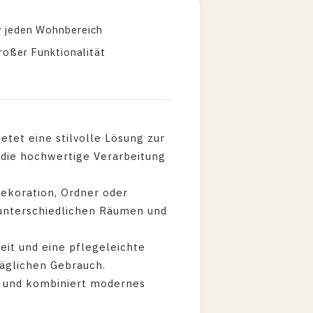
ür jeden Wohnbereich
oßer Funktionalität
etet eine stilvolle Lösung zur
 die hochwertige Verarbeitung
Dekoration, Ordner oder
 unterschiedlichen Räumen und
eit und eine pflegeleichte
täglichen Gebrauch.
r und kombiniert modernes