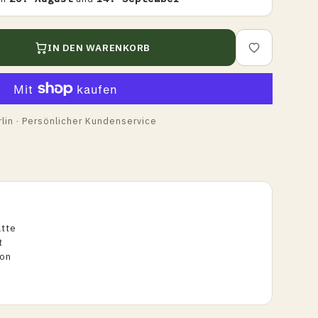
IN DEN WARENKORB
lin · Persönlicher Kundenservice
atte
t
ion