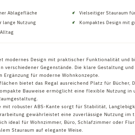
her Ablagefläche
Vielseitiger Stauraum f
r lange Nutzung
Kompaktes Design mit gr
 Alltag
t modernes Design mit praktischer Funktionalität und bi
n verschiedener Gegenstände. Die klare Gestaltung und
gen Ergänzung für moderne Wohnkonzepte.
flächen bietet das Regal ausreichend Platz für Bücher, 
kompakte Bauweise ermöglicht eine flexible Nutzung in
 Raumgestaltung.
mit robuster ABS-Kante sorgt für Stabilität, Langlebigk
erarbeitung gewährleistet eine zuverlässige Nutzung im 
ich ideal für Wohnzimmer, Büro, Schlafzimmer oder Flu
alem Stauraum auf elegante Weise.