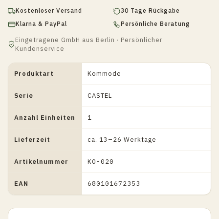
Kostenloser Versand
30 Tage Rückgabe
Klarna & PayPal
Persönliche Beratung
Eingetragene GmbH aus Berlin · Persönlicher
Kundenservice
Produktart
Kommode
Serie
CASTEL
Anzahl Einheiten
1
Lieferzeit
ca. 13–26 Werktage
Artikelnummer
KO-020
EAN
680101672353