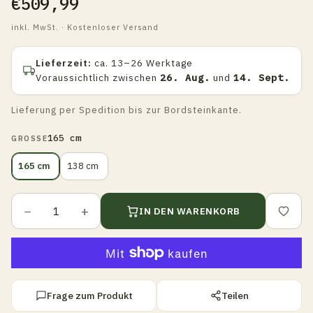
€509,99
inkl. MwSt. · Kostenloser Versand
Lieferzeit:
ca. 13–26 Werktage
Voraussichtlich zwischen
26. Aug.
und
14. Sept.
Lieferung per Spedition bis zur Bordsteinkante.
165 cm
GROSSE
165 cm
138 cm
−
+
IN DEN WARENKORB
Frage zum Produkt
Teilen