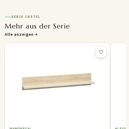
SERIE CASTEL
Mehr aus der Serie
Alle anzeigen
WANDREGAL
KLEID