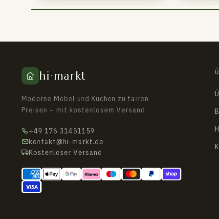
hi
·
markt
Ü
Moderne Möbel und Küchen zu fairen
Preisen – mit kostenlosem Versand.
B
H
+49 176 31451159
kontakt@hi-markt.de
K
Kostenloser Versand