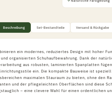
Natürliche Farbgebung
Beschreibung
Set-Bestandteile
Versand & Rückgabe
ieren ein modernes, reduziertes Design mit hoher Funk
n und organisierten Schuhaufbewahrung. Dank der natürl
rarbeitung aus robusten, laminierten Spanplatten fügen
Einrichtungsstile ein. Die kompakte Bauweise ist speziell
sbereichen maximalen Stauraum zu bieten, ohne den Ra
Kanten und der pflegeleichten Oberflächen sind diese
gstauglich – eine clevere Wahl für einen ordentlichen u