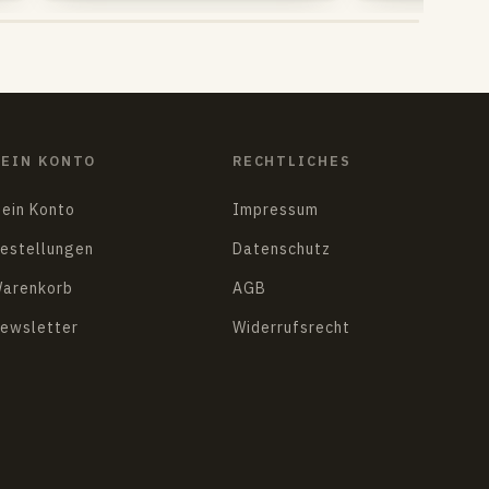
EIN KONTO
RECHTLICHES
ein Konto
Impressum
estellungen
Datenschutz
arenkorb
AGB
ewsletter
Widerrufsrecht