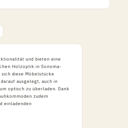
tionalität und bieten eine
ichen Holzoptik in Sonoma-
 sich diese Möbelstücke
 darauf ausgelegt, auch in
um optisch zu überladen. Dank
 Schuhkommoden zudem
nd einladenden