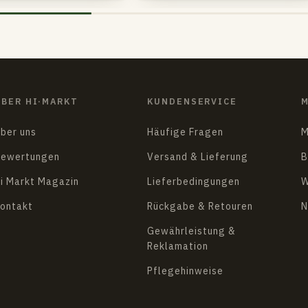
ÜBER HI·MARKT
KUNDENSERVICE
M
ber uns
Häufige Fragen
M
ewertungen
Versand & Lieferung
B
i Markt Magazin
Lieferbedingungen
W
ontakt
Rückgabe & Retouren
N
Gewährleistung &
Reklamation
Pflegehinweise