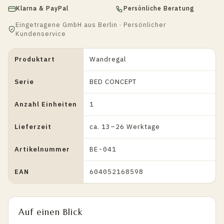
Klarna & PayPal
Persönliche Beratung
Eingetragene GmbH aus Berlin · Persönlicher
Kundenservice
Produktart
Wandregal
Serie
BED CONCEPT
Anzahl Einheiten
1
Lieferzeit
ca. 13–26 Werktage
Artikelnummer
BE-041
EAN
604052168598
Auf einen Blick