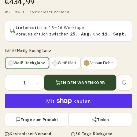
€434,99
inkl. MwSt. · Kostenloser Versand
Lieferzeit:
ca. 13–26 Werktage
Voraussichtlich zwischen
25. Aug.
und
11. Sept.
Weiß Hochglanz
FARBE
Weiß Hochglanz
Weiß Matt
Artisan Eiche
−
+
IN DEN WARENKORB
Frage zum Produkt
Teilen
Kostenloser Versand
30 Tage Rückgabe