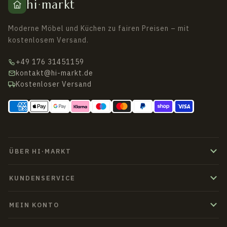
hi
·
markt
Moderne Möbel und Küchen zu fairen Preisen – mit
kostenlosem Versand.
+49 176 31451159
kontakt@hi-markt.de
Kostenloser Versand
ÜBER HI·MARKT
KUNDENSERVICE
MEIN KONTO