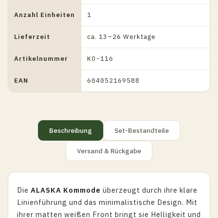
Anzahl Einheiten
1
Lieferzeit
ca. 13–26 Werktage
Artikelnummer
KO-116
EAN
604052169588
Beschreibung
Set-Bestandteile
Versand & Rückgabe
Die
ALASKA Kommode
überzeugt durch ihre klare
Linienführung und das minimalistische Design. Mit
ihrer matten weißen Front bringt sie Helligkeit und