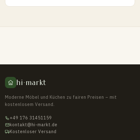
hi
·
markt
Moderne Möbel und Küchen zu fairen Preisen – mit
kostenlosem Versand.
+49 176 31451159
kontakt@hi-markt.de
Kostenloser Versand